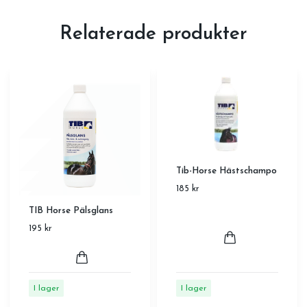
Relaterade produkter
Tib-Horse Hästschampo
185 kr
TIB Horse Pälsglans
195 kr
I lager
I lager