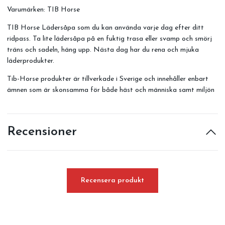
Varumärken:
TIB Horse
TIB Horse Lädersåpa som du kan använda varje dag efter ditt
ridpass. Ta lite lädersåpa på en fuktig trasa eller svamp och smörj
träns och sadeln, häng upp. Nästa dag har du rena och mjuka
läderprodukter.
Tib-Horse produkter är tillverkade i Sverige och innehåller enbart
ämnen som är skonsamma för både häst och människa samt miljön
Recensioner
Recensera produkt