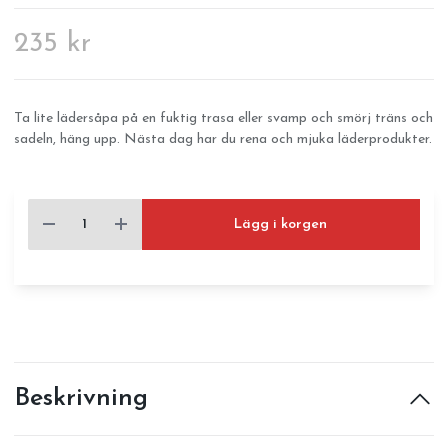
235 kr
Ta lite lädersåpa på en fuktig trasa eller svamp och smörj träns och
sadeln, häng upp. Nästa dag har du rena och mjuka läderprodukter.
Lägg i korgen
Beskrivning