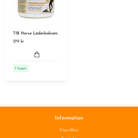
TIB Horse Läderbalsam
279 kr
I lager
Information
Köpvillkor