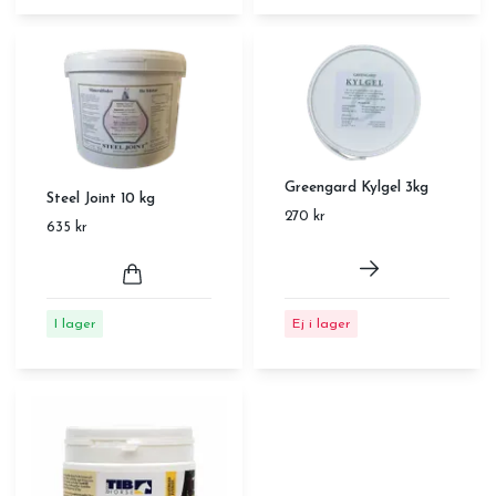
Greengard Kylgel 3kg
Steel Joint 10 kg
270 kr
635 kr
Ej i lager
I lager