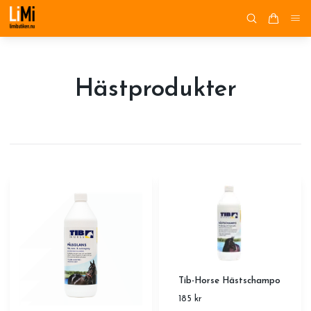
Hästprodukter
Tib-Horse Hästschampo
185 kr