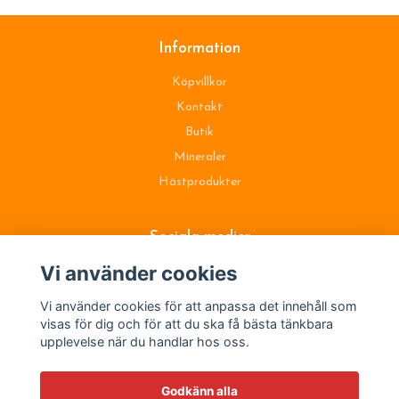
Information
Köpvillkor
Kontakt
Butik
Mineraler
Hästprodukter
Sociala medier
Vi använder cookies
Vi använder cookies för att anpassa det innehåll som
visas för dig och för att du ska få bästa tänkbara
upplevelse när du handlar hos oss.
Godkänn alla