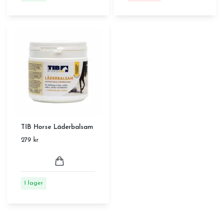
TIB Horse Läderbalsam
279 kr
I lager