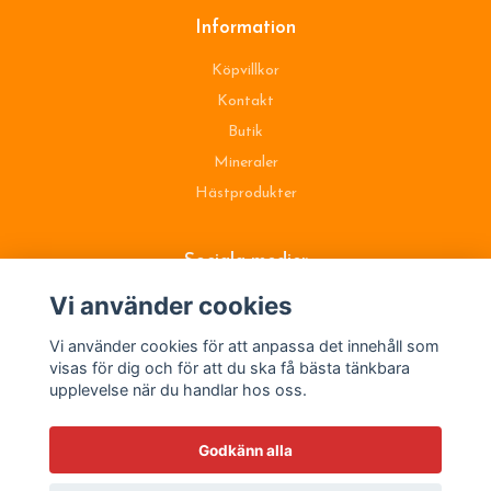
Information
Köpvillkor
Kontakt
Butik
Mineraler
Hästprodukter
Sociala medier
Vi använder cookies
Vi använder cookies för att anpassa det innehåll som
visas för dig och för att du ska få bästa tänkbara
upplevelse när du handlar hos oss.
Godkänn alla