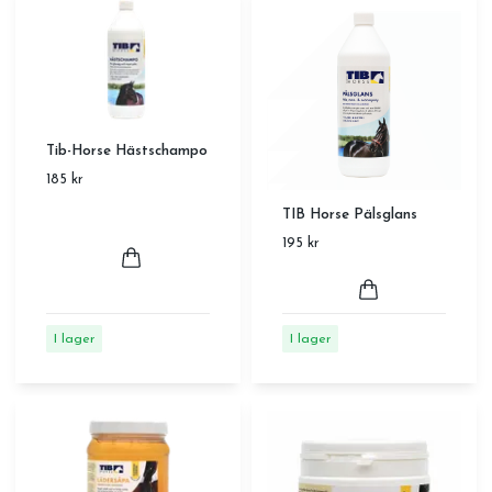
Tib-Horse Hästschampo
185 kr
TIB Horse Pälsglans
195 kr
I lager
I lager